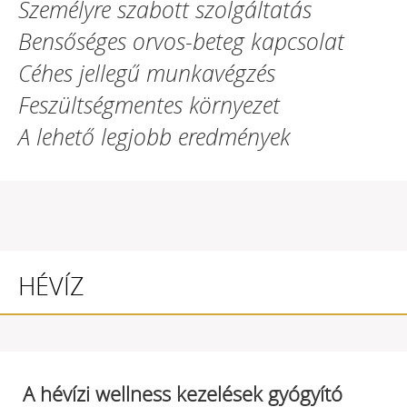
Személyre szabott szolgáltatás
Bensőséges orvos-beteg kapcsolat
Céhes jellegű munkavégzés
Feszültségmentes környezet
A lehető legjobb eredmények
HÉVÍZ
A hévízi wellness kezelések gyógyító