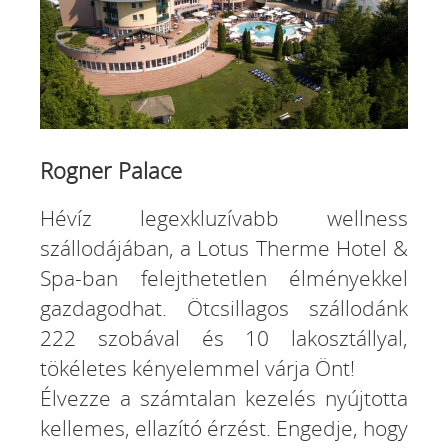
Rogner Palace
Hévíz legexkluzívabb wellness
szállodájában, a Lotus Therme Hotel &
Spa-ban felejthetetlen élményekkel
gazdagodhat. Ötcsillagos szállodánk
222 szobával és 10 lakosztállyal,
tökéletes kényelemmel várja Önt!
Élvezze a számtalan kezelés nyújtotta
kellemes, ellazító érzést. Engedje, hogy