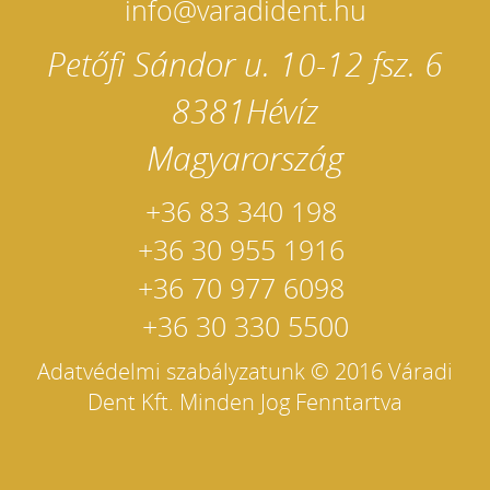
info@varadident.hu
Petőfi Sándor u. 10-12 fsz. 6
8381
Hévíz
Magyarország
+36 83 340 198
+36 30 955 1916
+36 70 977 6098
+36 30 330 5500
Adatvédelmi szabályzatunk
© 2016 Váradi
Dent Kft. Minden Jog Fenntartva