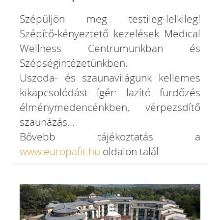
Szépüljön meg testileg-lelkileg!
Szépítő-kényeztető kezelések Medical
Wellness Centrumunkban és
Szépségintézetünkben.
Uszoda- és szaunavilágunk kellemes
kikapcsolódást ígér: lazító fürdőzés
élménymedencénkben, vérpezsdítő
szaunázás...
Bővebb tájékoztatás a
www.europafit.hu
oldalon talál.