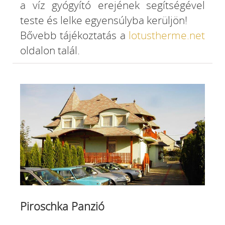
a víz gyógyító erejének segítségével
teste és lelke egyensúlyba kerüljön!
Bővebb tájékoztatás a
lotustherme.net
oldalon talál.
Piroschka Panzió