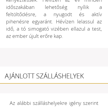
időszakában lehetőség nyílik a
feltöltődésre, a nyugodt és aktív
pihenésre egyaránt. Hévízen lelassul az
idő, a tó simogató vizében ellazul a test,
az ember újult erőre kap.
AJÁNLOTT SZÁLLÁSHELYEK
Az alábbi szálláshelyekre igény szerint