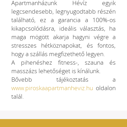
Apartmanházunk Hévíz egyik
legcsendesebb, legnyugodtabb részén
található, ez a garancia a 100%-os
kikapcsolódásra, ideális választás, ha
maga mögött akarja hagyni végre a
stresszes hétköznapokat, és fontos,
hogy a szállás megfizethető legyen.
A pihenéshez fitness-, szauna és
masszázs lehetőséget is kínálunk.
Bővebb tájékoztatás a
www.piroskaapartmanheviz.hu
oldalon
talál.