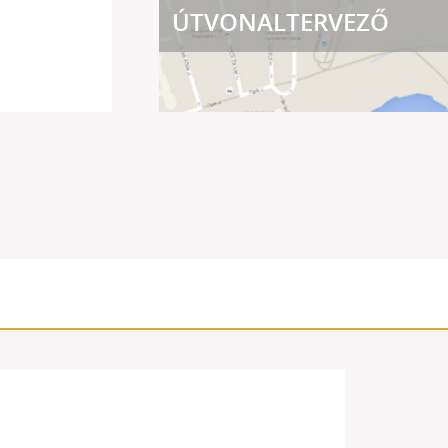
ÚTVONALTERVEZŐ