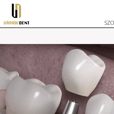
Váradident
SZO