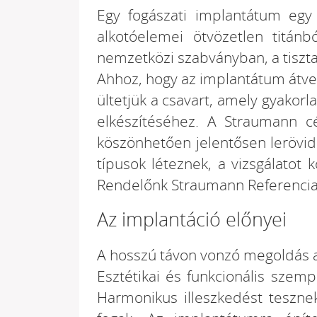
Egy fogászati implantátum egy 
alkotóelemei ötvözetlen titán
nemzetközi szabványban, a tiszta
Ahhoz, hogy az implantátum átve
ültetjük a csavart, amely gyakorla
elkészítéséhez. A Straumann cé
köszönhetően jelentősen lerövid
típusok léteznek, a vizsgálatot
Rendelőnk Straumann Referencia 
Az implantáció előnyei
A hosszú távon vonzó megoldás 
Esztétikai és funkcionális szem
Harmonikus illeszkedést teszne