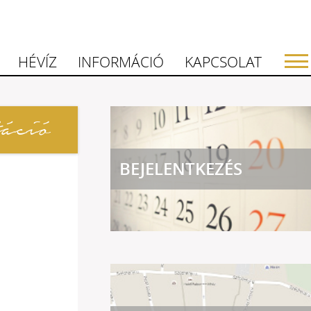
HÉVÍZ
INFORMÁCIÓ
KAPCSOLAT
áció
BEJELENTKEZÉS