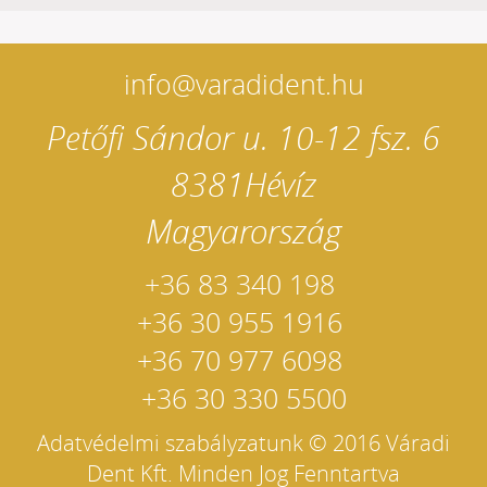
info@varadident.hu
Petőfi Sándor u. 10-12 fsz. 6
8381
Hévíz
Magyarország
+36 83 340 198
+36 30 955 1916
+36 70 977 6098
+36 30 330 5500
Adatvédelmi szabályzatunk
© 2016 Váradi
Dent Kft. Minden Jog Fenntartva