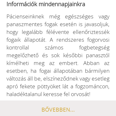
Információk mindennapjainkra
Pácienseinknek még egészséges vagy
panaszmentes fogak esetén is javasoljuk,
hogy legalább félévente ellenőriztessék
fogaik állapotát. A rendszeres fogorvosi
kontrollal számos fogbetegség
megelőzhető és sok későbbi panasztól
kímélheti meg az embert. Abban az
esetben, ha fogai állapotában bármilyen
változás áll be, elszíneződnek vagy esetleg
apró fekete pöttyöket lát a fogzománcon,
haladéktalanul keresse fel orvosát!
BŐVEBBEN...