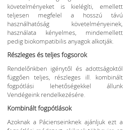
követelményeket is kielégíti, emellett
teljesen megfelel a hosszú távú
használhatóság követelményeinek,
használata kényelmes, mindemellett
pedig biokompatibilis anyagok alkotják.
Részleges és teljes fogsorok
Rendelőnkben igénytől és adottságoktól
függően teljes, részleges ill. kombinált
fogpótlási lehetőségekkel állunk
Vendégeink rendelkezésére.
Kombinált fogpótlások
Azoknak a Pácienseinknek ajánljuk ezt a