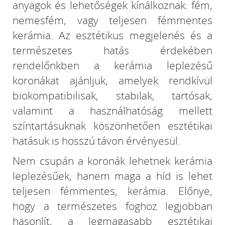
anyagok és lehetőségek kínálkoznak: fém,
nemesfém, vagy teljesen fémmentes
kerámia. Az esztétikus megjelenés és a
természetes hatás érdekében
rendelőnkben a kerámia leplezésű
koronákat ajánljuk, amelyek rendkívül
biokompatibilisak, stabilak, tartósak,
valamint a használhatóság mellett
színtartásuknak köszönhetően esztétikai
hatásuk is hosszú távon érvényesül.
Nem csupán a koronák lehetnek kerámia
leplezésűek, hanem maga a híd is lehet
teljesen fémmentes, kerámia. Előnye,
hogy a természetes foghoz legjobban
hasonlít, a legmagasabb esztétikai