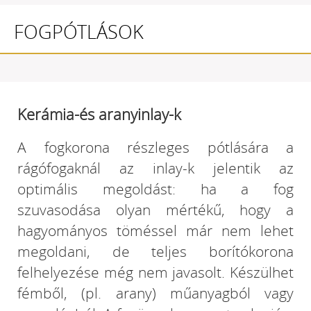
FOGPÓTLÁSOK
Kerámia-és aranyinlay-k
A fogkorona részleges pótlására a
rágófogaknál az inlay-k jelentik az
optimális megoldást: ha a fog
szuvasodása olyan mértékű, hogy a
hagyományos töméssel már nem lehet
megoldani, de teljes borítókorona
felhelyezése még nem javasolt. Készülhet
fémből, (pl. arany) műanyagból vagy