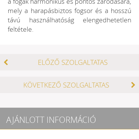
a fogak harmonikus és pontos záródására,
mely a harapásbiztos fogsor és a hosszú
távú használhatóság elengedhetetlen
feltétele.
ELŐZŐ SZOLGALTATAS
KÖVETKEZŐ SZOLGALTATAS
AJÁNLOTT INFORMÁCIÓ